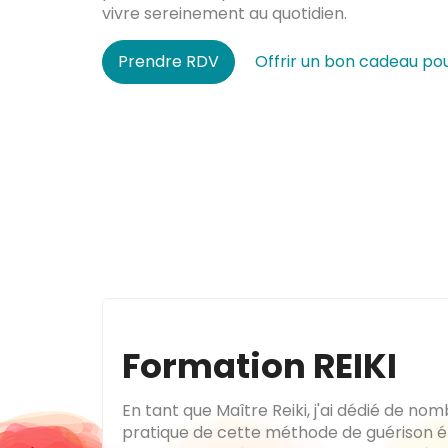
vivre sereinement au quotidien.
Prendre RDV
Offrir un bon cadeau pou
Formation REIKI
En tant que Maître Reiki, j'ai dédié de no
pratique de cette méthode de guérison é