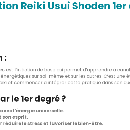
ation Reiki Usui Shoden 1er
 :
n,
est l’initiation de base qui permet d’apprendre à canal
ns énergétiques sur soi-même et sur les autres. C’est une 
Reiki et commencer à intégrer cette pratique dans son quo
 le 1er degré ?
vec l’énergie universelle.
 son esprit.
ur
réduire le stress et favoriser le bien-être.