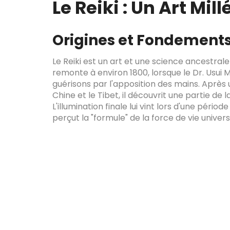
Le Reiki : Un Art Mi
Origines et Fondements
Le Reiki est un art et une science ancestrale 
remonte à environ 1800, lorsque le Dr. Usui M
guérisons par l'apposition des mains. Après un
Chine et le Tibet, il découvrit une partie de
L'illumination finale lui vint lors d'une pério
perçut la "formule" de la force de vie univers