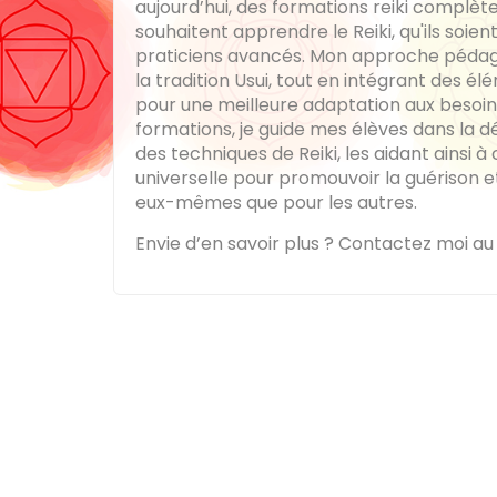
aujourd’hui, des formations reiki complèt
souhaitent apprendre le Reiki, qu'ils soie
praticiens avancés. Mon approche pédag
la tradition Usui, tout en intégrant des 
pour une meilleure adaptation aux besoin
formations, je guide mes élèves dans la d
des techniques de Reiki, les aidant ainsi à 
universelle pour promouvoir la guérison et
eux-mêmes que pour les autres.
Envie d’en savoir plus ? Contactez moi au