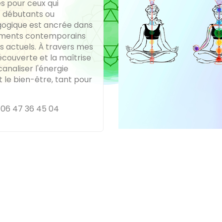
es pour ceux qui
nt débutants ou
ogique est ancrée dans
éléments contemporains
s actuels. À travers mes
écouverte et la maîtrise
canaliser l'énergie
 le bien-être, tant pour
 06 47 36 45 04