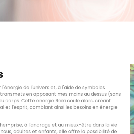
s
 l'énergie de l'univers et, à l'aide de symboles
 la transmets en apposant mes mains au dessus (sans
du corps. Cette énergie Reiki coule alors, créant
l et l'esprit, comblant ainsi les besoins en énergie
her-prise, à l'ancrage et au mieux-être dans la vie
ous, adultes et enfants, elle offre la possibilité de