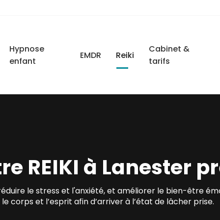
Hypnose
Cabinet &
EMDR
Reiki
enfant
tarifs
re REIKI à Lanester pr
, réduire le stress et l'anxiété, et améliorer le bien-être 
orps et l’esprit afin d’arriver à l’état de lâcher prise.