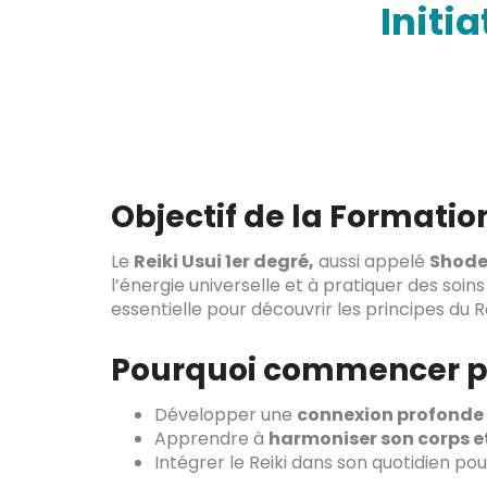
Initi
Objectif de la Formation
Le
Reiki Usui 1er degré,
aussi appelé
Shode
l’énergie universelle et à pratiquer des soi
essentielle pour découvrir les principes du 
Pourquoi commencer par
Développer une
connexion profonde a
Apprendre à
harmoniser son corps et
Intégrer le Reiki dans son quotidien po